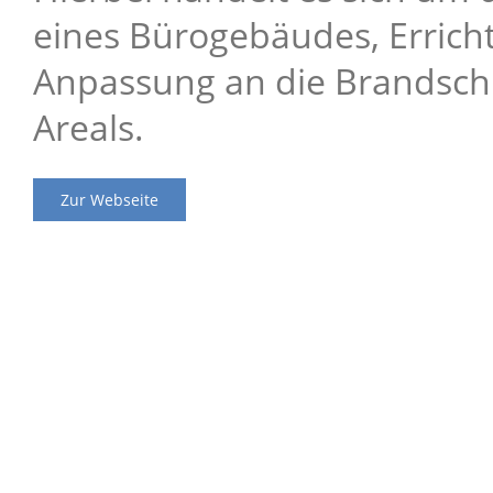
eines Bürogebäudes, Errich
Anpassung an die Brandsc
Areals.
Zur Webseite