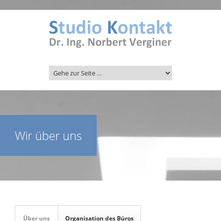
Wir über uns
Über uns
Organisation des Büros