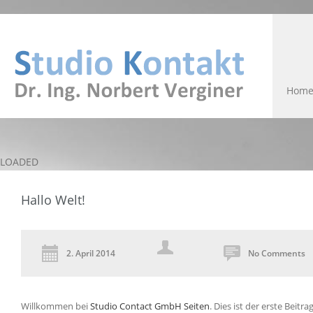
Hom
LOADED
Hallo Welt!
2. April 2014
No Comments
Willkommen bei
Studio Contact GmbH Seiten
. Dies ist der erste Beitr